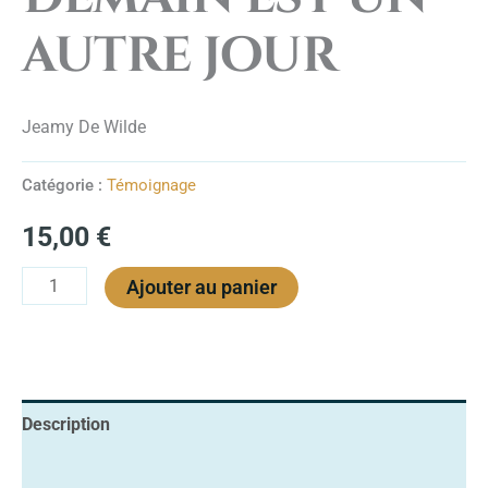
autre jour
Jeamy De Wilde
Catégorie :
Témoignage
15,00
€
Ajouter au panier
Description
Avis (0)