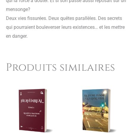
qui la force à douter. Et si son passé aussi reposait sur un
mensonge?
Deux vies fissurées. Deux quêtes parallèles. Des secrets
qui pourraient bouleverser leurs existences… et les mettre
en danger.
Produits similaires