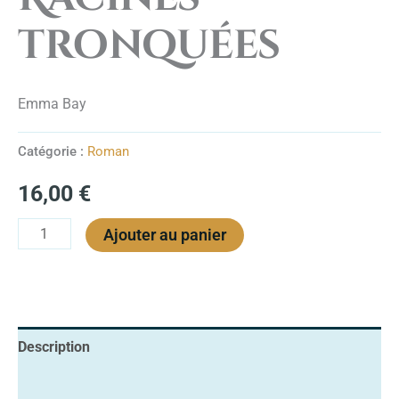
tronquées
Emma Bay
Catégorie :
Roman
16,00
€
Ajouter au panier
Description
Informations complémentaires