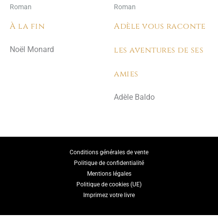
Roman
Roman
À la fin
Adèle vous raconte
les aventures de ses
Noël Monard
amies
Adèle Baldo
Conditions générales de vente
Politique de confidentialité
Mentions légales
Politique de cookies (UE)
Imprimez votre livre