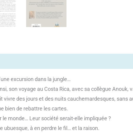
Avis (0)
une excursion dans la jungle…
si, son voyage au Costa Rica, avec sa collègue Anouk, v
 fait vivre des jours et des nuits cauchemardesques, sans au
e bien de rebattre les cartes.
ur le monde… Leur société serait-elle impliquée ?
 ubuesque, à en perdre le fil… et la raison.