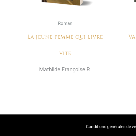
Roman
La jeune femme qui livre
Va
vite
Mathilde Françoise R.
Conditions générales de v