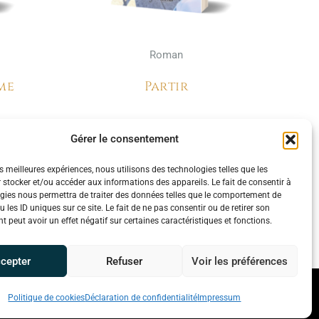
Roman
me
Partir
Christophe Borel
Gérer le consentement
es meilleures expériences, nous utilisons des technologies telles que les
 stocker et/ou accéder aux informations des appareils. Le fait de consentir à
gies nous permettra de traiter des données telles que le comportement de
 les ID uniques sur ce site. Le fait de ne pas consentir ou de retirer son
 peut avoir un effet négatif sur certaines caractéristiques et fonctions.
cepter
Refuser
Voir les préférences
s (UE)
Imprimez votre livre
Politique de cookies
Déclaration de confidentialité
Impressum