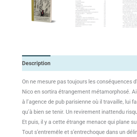
Description
Informations complémentaires
On ne mesure pas toujours les conséquences d’
Nico en sortira étrangement métamorphosé. Ain
à l’agence de pub parisienne où il travaille, lui
qu’à bien se tenir. Un revirement inattendu risqu
Et puis, il y a cette étrange menace qui plane s
Tout s’entremêle et s’entrechoque dans un délire